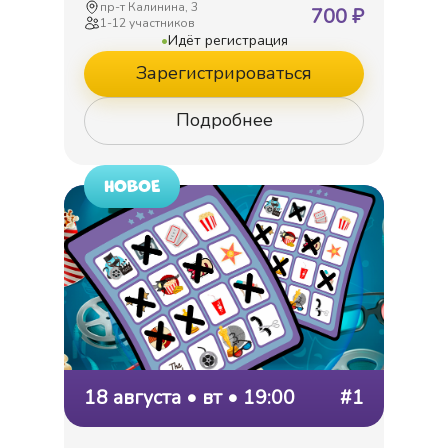
пр-т Калинина, 3
700
₽
1
-
12
участников
•
Идёт регистрация
Зарегистрироваться
Подробнее
НОВОЕ
18 августа • вт • 19:00
#1