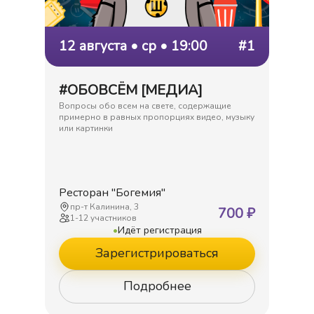
12 августа • ср • 19:00
#1
#ОБОВСЁМ [МЕДИА]
Вопросы обо всем на свете, содержащие
примерно в равных пропорциях видео, музыку
или картинки
Ресторан "Богемия"
пр-т Калинина, 3
700
₽
1
-
12
участников
•
Идёт регистрация
Зарегистрироваться
Подробнее