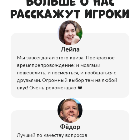
Больше о нас
расскажут игроки
Лейла
Мы завсегдатаи этого квиза. Прекрасное
времяпрепровождение: и мозгами
пошевелить, и посмеяться, и пообщаться с
друзьями. Огромный выбор тем на любой
вкус! Очень рекомендую ❤️
Фёдор
Лучший по качеству вопросов