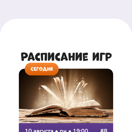
Расписание игр
СЕГОДНЯ
10 августа • пн • 19:00
#8