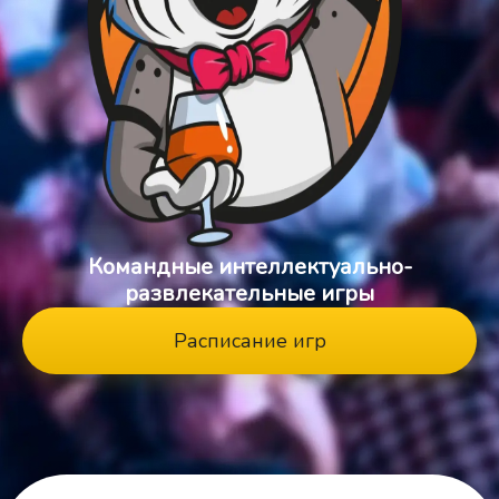
Командные интеллектуально-
развлекательные игры
Расписание игр