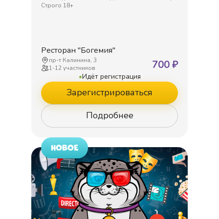
Строго 18+
Ресторан "Богемия"
пр-т Калинина, 3
700
₽
1
-
12
участников
•
Идёт регистрация
Зарегистрироваться
Подробнее
НОВОЕ