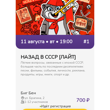
11 августа • вт • 19:00
#1
НАЗАД В СССР [ЛАЙТ]
Лёгкие вопросы, связанные с эпохой СССР,
большая часть по последним десятилетиям:
песни, фильмы, события, личности, реклама,
продукты, игры, книги, спорт и др.
Биг Бен
ул. Брагина, 2
700
₽
1
-
12
участников
•
Идёт регистрация