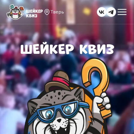
Тверь
ШЕЙКЕР КВИЗ