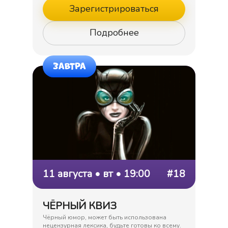
Зарегистрироваться
Подробнее
ЗАВТРА
11 августа • вт • 19:00
#18
ЧЁРНЫЙ КВИЗ
Чёрный юмор, может быть использована
нецензурная лексика, будьте готовы ко всему.