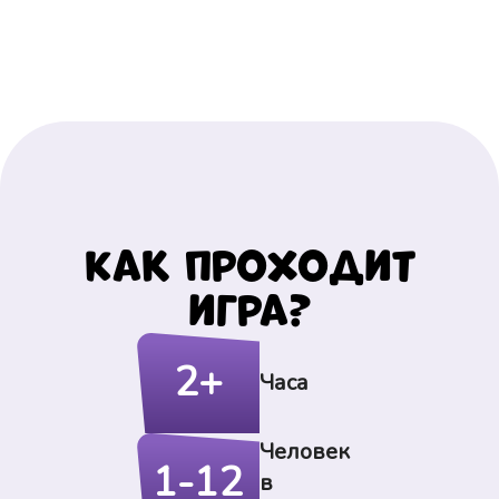
Как проходит
игра?
2+
Часа
Человек
1-12
в