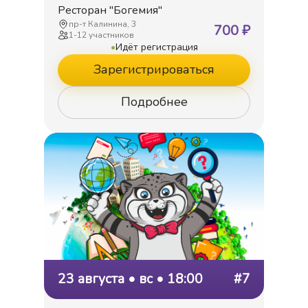
Ресторан "Богемия"
пр-т Калинина, 3
700
₽
1
-
12
участников
•
Идёт регистрация
Зарегистрироваться
Подробнее
23 августа • вс • 18:00
#7