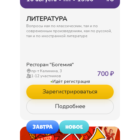
ЛИТЕРАТУРА
Вопросы как по классическим, так и по
современным произведениям, как по русской,
так и по иностранной литературе
Ресторан "Богемия"
пр-т Калинина, 3
700
₽
1
-
12
участников
•
Идёт регистрация
Зарегистрироваться
Подробнее
ЗАВТРА
НОВОЕ