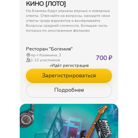
КИНО [ЛОТО]
На бланках будут указаны верные и неверные
ответы. Отвечайте на вопросы, находите свои
ответы среди вариантов и вычёркивайте.
Вопросы средней сложности, большая часть
которых по иностранным фильмам
Ресторан "Богемия"
пр-т Калинина, 3
700
₽
1
-
12
участников
•
Идёт регистрация
Зарегистрироваться
Подробнее