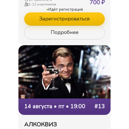
700
₽
1
-
12
участников
•
Идёт регистрация
Зарегистрироваться
Подробнее
14 августа • пт • 19:00
#13
АЛКОКВИЗ