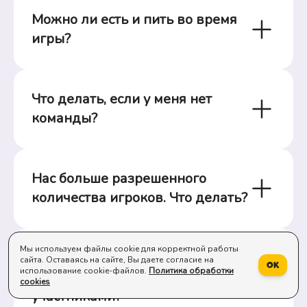
Можно ли есть и пить во время 
игры?
Что делать, если у меня нет 
команды?
Нас больше разрешенного 
количества игроков. Что делать?
Мы используем файлы cookie для корректной работы
Можно ли прийти с детьми? 
сайта. Оставаясь на сайте, Вы даете согласие на
Ок
использование cookie-файлов.
Политика обработки
Будут ли они считаться 
cookies
участниками?